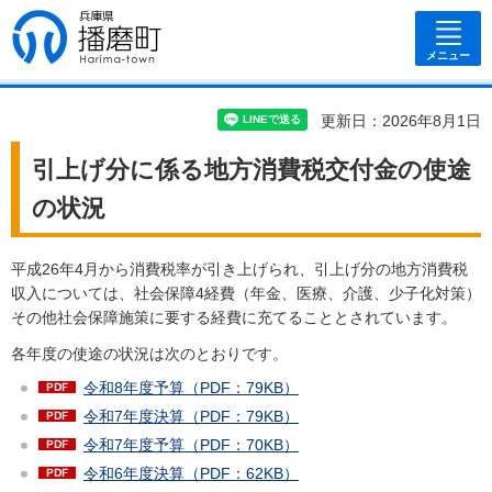
兵庫県 播磨
町
メニュー
更新日：2026年8月1日
引上げ分に係る地方消費税交付金の使途
の状況
平成26年4月から消費税率が引き上げられ、引上げ分の地方消費税
収入については、社会保障4経費（年金、医療、介護、少子化対策）
その他社会保障施策に要する経費に充てることとされています。
各年度の使途の状況は次のとおりです。
令和8年度予算（PDF：79KB）
令和7年度決算（PDF：79KB）
令和7年度予算（PDF：70KB）
令和6年度決算（PDF：62KB）