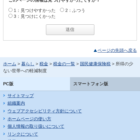
このページの情報は見つけやすかったですか？
1：見つけやすかった
2：ふつう
3：見つけにくかった
ページの先頭へ戻る
ホーム
>
暮らし
>
税金
>
税金の一覧
>
国民健康保険税
> 所得の少
ない世帯への軽減制度
PC版
スマートフォン版
サイトマップ
組織案内
ウェブアクセシビリティ方針について
ホームページの使い方
個人情報の取り扱いについて
リンクについて