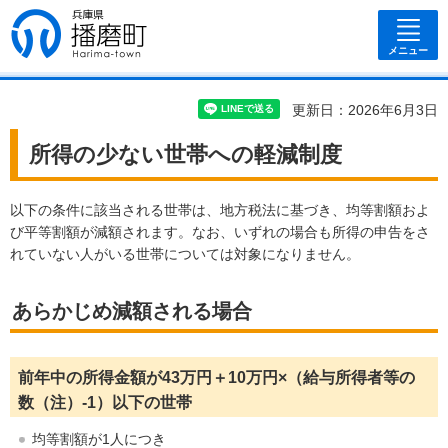
兵庫県 播磨
町
メニュー
更新日：2026年6月3日
所得の少ない世帯への軽減制度
以下の条件に該当される世帯は、地方税法に基づき、均等割額およ
び平等割額が減額されます。なお、いずれの場合も所得の申告をさ
れていない人がいる世帯については対象になりません。
あらかじめ減額される場合
前年中の所得金額が43万円＋10万円×（給与所得者等の
数（注）-1）以下の世帯
均等割額が1人につき