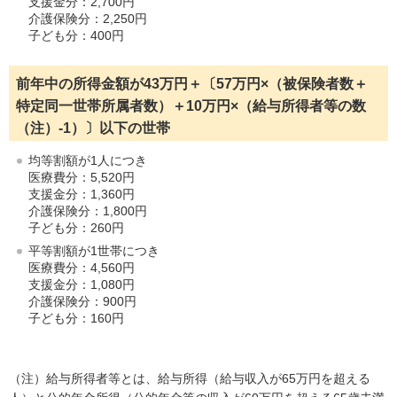
支援金分：2,700円
介護保険分：2,250円
子ども分：400円
前年中の所得金額が43万円＋〔57万円×（被保険者数＋
特定同一世帯所属者数）＋10万円×（給与所得者等の数
（注）-1）〕以下の世帯
均等割額が1人につき
医療費分：5,520円
支援金分：1,360円
介護保険分：1,800円
子ども分：260円
平等割額が1世帯につき
医療費分：4,560円
支援金分：1,080円
介護保険分：900円
子ども分：160円
（注）給与所得者等とは、給与所得（給与収入が65万円を超える