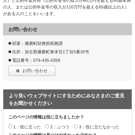
人）と公的年金所得（公的年金等の収入が60万円を超える65歳未満
の人、または公的年金等の収入が110万円を超える65歳以上の人）
がある人のことをいいます。
お問い合わせ
部署：播磨町財務部税務課
住所：加古郡播磨町東本荘1丁目5番30号
電話番号：079-435-0358
お問い合わせ
より良いウェブサイトにするためにみなさまのご意見
をお聞かせください
このページの情報は役に立ちましたか？
1：役に立った
2：ふつう
3：役に立たなかった