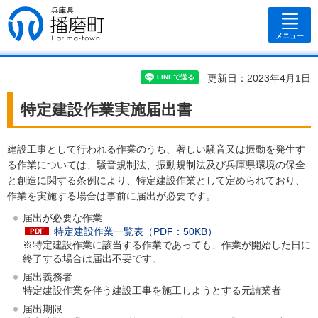
兵庫県 播磨
町
メニュー
更新日：2023年4月1日
特定建設作業実施届出書
建設工事として行われる作業のうち、著しい騒音又は振動を発生す
る作業については、騒音規制法、振動規制法及び兵庫県環境の保全
と創造に関する条例により、特定建設作業として定められており、
作業を実施する場合は事前に届出が必要です。
届出が必要な作業
特定建設作業一覧表（PDF：50KB）
※特定建設作業に該当する作業であっても、作業が開始した日に
終了する場合は届出不要です。
届出義務者
特定建設作業を伴う建設工事を施工しようとする元請業者
届出期限