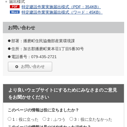
届出様式
特定建設作業実施届出様式（PDF：354KB）
特定建設作業実施届出様式（ワード：45KB）
お問い合わせ
部署：播磨町住民協働部産業環境課
住所：加古郡播磨町東本荘1丁目5番30号
電話番号：079-435-2721
お問い合わせ
より良いウェブサイトにするためにみなさまのご意見
をお聞かせください
このページの情報は役に立ちましたか？
1：役に立った
2：ふつう
3：役に立たなかった