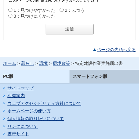
このページの情報は見つけやすかったですか？
1：見つけやすかった
2：ふつう
3：見つけにくかった
ページの先頭へ戻る
ホーム
>
暮らし
>
環境
>
環境政策
> 特定建設作業実施届出書
PC版
スマートフォン版
サイトマップ
組織案内
ウェブアクセシビリティ方針について
ホームページの使い方
個人情報の取り扱いについて
リンクについて
携帯サイト