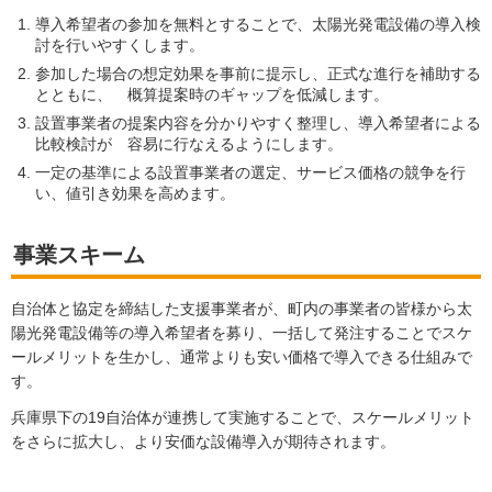
導入希望者の参加を無料とすることで、太陽光発電設備の導入検
討を行いやすくします。
参加した場合の想定効果を事前に提示し、正式な進行を補助する
とともに、 概算提案時のギャップを低減します。
設置事業者の提案内容を分かりやすく整理し、導入希望者による
比較検討が 容易に行なえるようにします。
一定の基準による設置事業者の選定、サービス価格の競争を行
い、値引き効果を高めます。
事業スキーム
自治体と協定を締結した支援事業者が、町内の事業者の皆様から太
陽光発電設備等の導入希望者を募り、一括して発注することでスケ
ールメリットを生かし、通常よりも安い価格で導入できる仕組みで
す。
兵庫県下の19自治体が連携して実施することで、スケールメリット
をさらに拡大し、より安価な設備導入が期待されます。