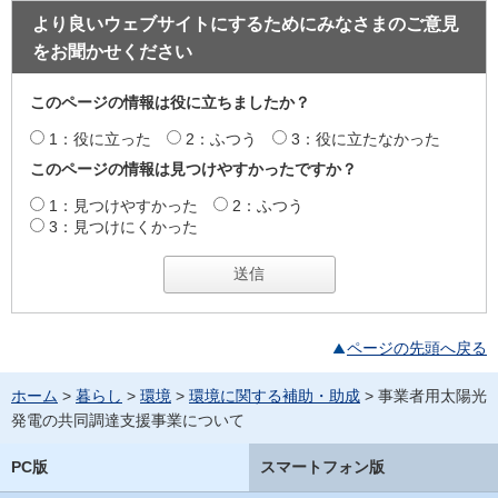
より良いウェブサイトにするためにみなさまのご意見
をお聞かせください
このページの情報は役に立ちましたか？
1：役に立った
2：ふつう
3：役に立たなかった
このページの情報は見つけやすかったですか？
1：見つけやすかった
2：ふつう
3：見つけにくかった
ページの先頭へ戻る
ホーム
>
暮らし
>
環境
>
環境に関する補助・助成
> 事業者用太陽光
発電の共同調達支援事業について
PC版
スマートフォン版