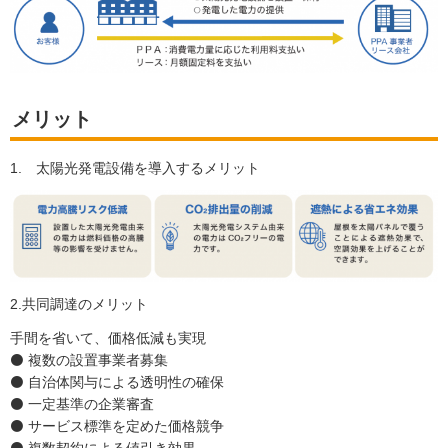
メリット
1. 太陽光発電設備を導入するメリット
2.共同調達のメリット
手間を省いて、価格低減も実現
⚫ 複数の設置事業者募集
⚫ 自治体関与による透明性の確保
⚫ 一定基準の企業審査
⚫ サービス標準を定めた価格競争
⚫ 複数契約による値引き効果