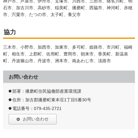
神戸市、芦屋市、伊丹市、宝塚市、川西市、三田市、猪名川町、明
石市、加古川市、高砂市、稲美町、播磨町、西脇市、神河町、赤穂
市、宍粟市、たつの市、太子町、養父市
協力
三木市、小野市、加西市、加東市、多可町、姫路市、市川町、福崎
町、相生市、上郡町、佐用町、豊岡市、朝来市、香美町、新温泉
町、丹波篠山市、丹波市、洲本市、南あわじ市、淡路市
お問い合わせ
部署：播磨町住民協働部産業環境課
住所：加古郡播磨町東本荘1丁目5番30号
電話番号：079-435-2721
お問い合わせ