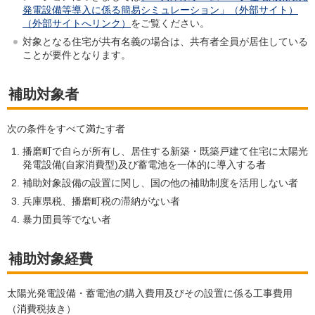
発電設備等導入に係る簡易シミュレーション」（外部サイト）
（外部サイトへリンク）
をご覧ください。
対象となる住宅が共有名義の場合は、共有者全員が居住している
ことが要件となります。
補助対象者
次の条件をすべて満たす者
播磨町で自らが所有し、居住する新築・既築戸建て住宅に太陽光
発電設備(自家消費型)及び蓄電池を一体的に導入する者
補助対象設備の設置に関し、国の他の補助制度を活用しない者
兵庫県税、播磨町税の滞納がない者
暴力団員等でない者
補助対象経費
太陽光発電設備・蓄電池の購入費用及びその設置に係る工事費用
（消費税抜き）