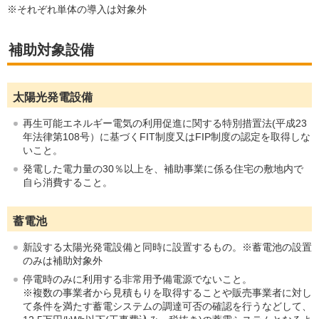
※それぞれ単体の導入は対象外
補助対象設備
太陽光発電設備
再生可能エネルギー電気の利用促進に関する特別措置法(平成23
年法律第108号）に基づくFIT制度又はFIP制度の認定を取得しな
いこと。
発電した電力量の30％以上を、補助事業に係る住宅の敷地内で
自ら消費すること。
蓄電池
新設する太陽光発電設備と同時に設置するもの。※蓄電池の設置
のみは補助対象外
停電時のみに利用する非常用予備電源でないこと。
※複数の事業者から見積もりを取得することや販売事業者に対し
て条件を満たす蓄電システムの調達可否の確認を行うなどして、