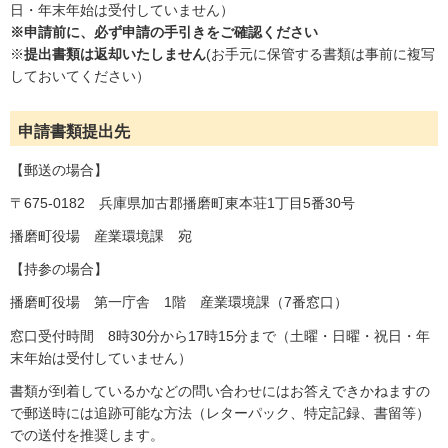
日・年末年始は受付していません）
※申請前に、必ず申請の手引きをご確認ください
※
提出書類は返却いたしません
(お手元に保管する書類は事前に複写
しておいてください）
申請書類提出先
【郵送の場合】
〒675-0182 兵庫県加古郡播磨町東本荘1丁目5番30号
播磨町役場 産業環境課 宛
【持参の場合】
播磨町役場 第一庁舎 1階 産業環境課（7番窓口）
窓口受付時間 8時30分から17時15分まで（土曜・日曜・祝日・年
末年始は受付していません）
書類が到着しているかなどの問い合わせにはお答えできかねますの
で郵送時には追跡可能な方法（レターパック、特定記録、書留等）
での送付を推奨します。