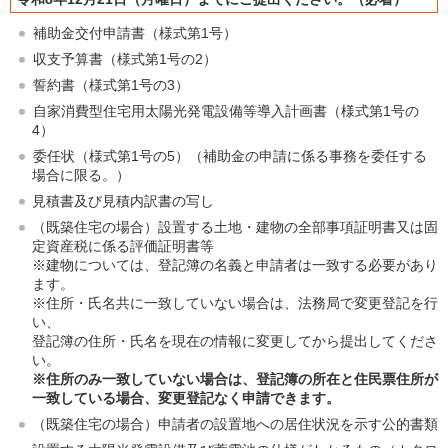
補助金交付申請書（様式第1号）
収支予算書（様式第1号の2）
誓約書（様式第1号の3）
自家消費型住宅用太陽光発電設備等導入計画書（様式第1号の
4）
委任状（様式第1号の5）（補助金の申請に係る事務を委任する
場合に限る。）
見積書及び見積内訳書の写し
（既築住宅の場合）設置する土地・建物の全部事項証明書又は固
定資産税に係る評価証明書等
※建物については、登記簿の名義と申請者は一致する必要があり
ます。
※住所・氏名共に一致していない場合は、法務局で変更登記を行
い、
登記簿の住所・氏名を現在の情報に変更してから提出してくださ
い。
※住所のみ一致していない場合は、登記簿の所在と住民票住所が
一致している場合、変更登記なく申請できます。
（既築住宅の場合）申請者の設置地への居住状況を示す公的書類