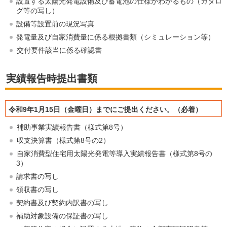
設置する太陽光発電設備及び蓄電池の仕様がわかるもの（カタロ
グ等の写し）
設備等設置前の現況写真
発電量及び自家消費量に係る根拠書類（シミュレーション等）
交付要件該当に係る確認書
実績報告時提出書類
令和9年1月15日（金曜日）までにご提出ください。（必着）
補助事業実績報告書（様式第8号）
収支決算書（様式第8号の2）
自家消費型住宅用太陽光発電等導入実績報告書（様式第8号の
3）
請求書の写し
領収書の写し
契約書及び契約内訳書の写し
補助対象設備の保証書の写し