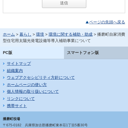
ページの先頭へ戻る
ホーム
>
暮らし
>
環境
>
環境に関する補助・助成
> 播磨町自家消費
型住宅用太陽光発電設備等導入補助事業について
PC版
スマートフォン版
サイトマップ
組織案内
ウェブアクセシビリティ方針について
ホームページの使い方
個人情報の取り扱いについて
リンクについて
携帯サイト
播磨町役場
〒675-0182
兵庫県加古郡播磨町東本荘1丁目5番30号