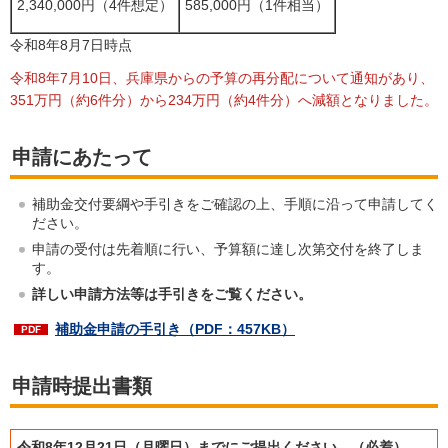
2,340,000円（4件想定）
585,000円（1件相当）
令和8年8月7日時点
令和8年7月10日、兵庫県からの予算の再分配について通知があり、
351万円（約6件分）から234万円（約4件分）へ減額となりました。
申請にあたって
補助金交付要綱や手引きをご確認の上、手順に沿って申請してく
ださい。
申請の受付は先着順に行い、予算額に達し次第交付を終了しま
す。
詳しい申請方法等は手引きをご覧ください。
補助金申請の手引き
（PDF：457KB）
申請時提出書類
令和8年12月21日（月曜日）までにご提出ください。（必着）