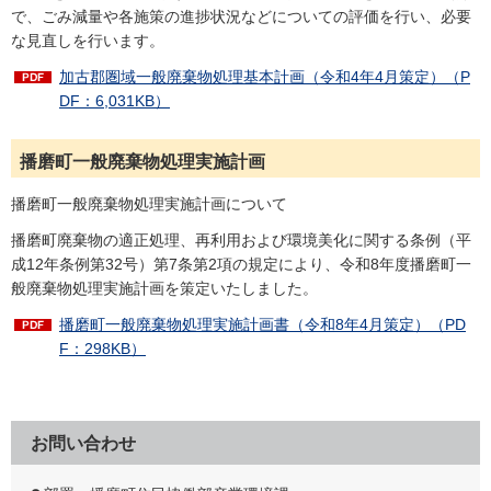
で、ごみ減量や各施策の進捗状況などについての評価を行い、必要
な見直しを行います。
加古郡圏域一般廃棄物処理基本計画（令和4年4月策定）（P
DF：6,031KB）
播磨町一般廃棄物処理実施計画
播磨町一般廃棄物処理実施計画について
播磨町廃棄物の適正処理、再利用および環境美化に関する条例（平
成12年条例第32号）第7条第2項の規定により、令和8年度播磨町一
般廃棄物処理実施計画を策定いたしました。
播磨町一般廃棄物処理実施計画書（令和8年4月策定）（PD
F：298KB）
お問い合わせ