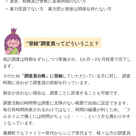
選挙、税務及び警察に直接関係のない方
暴力団員でない方、暴力団と密接な関係を持たない方
″登録"調査員ってどういうこと？
統計調査は時期をずらしつつ実施され、1か月～2か月程度で完了し
ます。
そのため
「調査員台帳」に登録
していただいている方に対し、調査
時期に合わせて調査員の依頼を行っています。
都合が合わない場合は、調査ごとに辞退することも可能です。
調査活動の時間帯は調査に支障のない範囲で自由に設定できます。
毎日長時間拘束されるわけではなく、時間の融通が利くため、「フ
ルタイムで働くには時間がちょっと・・・」という方も携わりやす
くなっています。
播磨町でもファミリー世代からシニア世代まで、様々な方が調査員