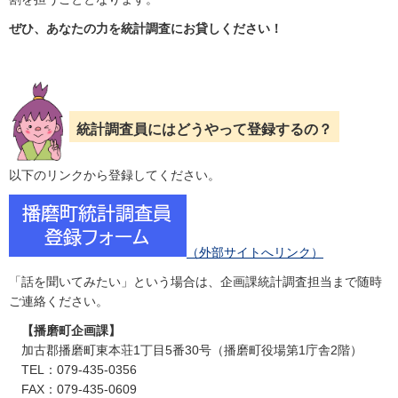
ぜひ、あなたの力を統計調査にお貸しください！
統計調査員にはどうやって登録するの？
以下のリンクから登録してください。
（外部サイトへリンク）
「話を聞いてみたい」という場合は、企画課統計調査担当まで随時
ご連絡ください。
【播磨町企画課】
加古郡播磨町東本荘1丁目5番30号（播磨町役場第1庁舎2階）
TEL：079-435-0356
FAX：079-435-0609