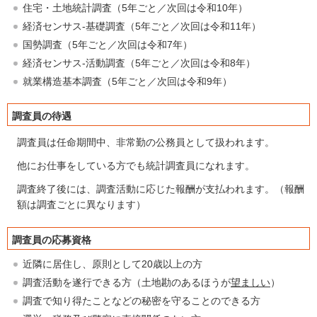
住宅・土地統計調査（5年ごと／次回は令和10年）
経済センサス-基礎調査（5年ごと／次回は令和11年）
国勢調査（5年ごと／次回は令和7年）
経済センサス-活動調査（5年ごと／次回は令和8年）
就業構造基本調査（5年ごと／次回は令和9年）
調査員の待遇
調査員は任命期間中、非常勤の公務員として扱われます。
他にお仕事をしている方でも統計調査員になれます。
調査終了後には、調査活動に応じた報酬が支払われます。（報酬
額は調査ごとに異なります）
調査員の応募資格
近隣に居住し、原則として20歳以上の方
調査活動を遂行できる方（土地勘のあるほうが
望ましい
）
調査で知り得たことなどの秘密を守ることのできる方