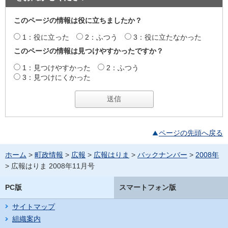
このページの情報は役に立ちましたか？
1：役に立った
2：ふつう
3：役に立たなかった
このページの情報は見つけやすかったですか？
1：見つけやすかった
2：ふつう
3：見つけにくかった
ページの先頭へ戻る
ホーム
>
町政情報
>
広報
>
広報はりま
>
バックナンバー
>
2008年
> 広報はりま 2008年11月号
PC版
スマートフォン版
サイトマップ
組織案内