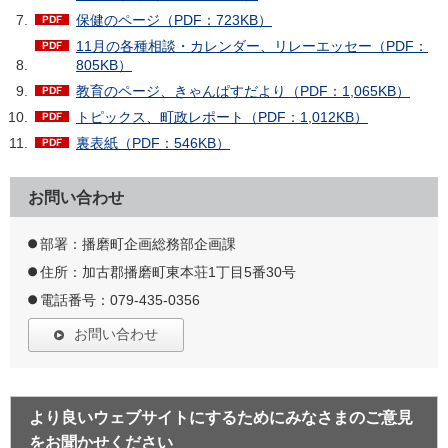
保健のページ（PDF：723KB）
11月の各種相談・カレンダー、リレーエッセー（PDF：
805KB）
教育のページ、きゃんぱすだより（PDF：1,065KB）
トピックス、町政レポート（PDF：1,012KB）
裏表紙（PDF：546KB）
お問い合わせ
部署：播磨町企画総務部企画課
住所：加古郡播磨町東本荘1丁目5番30号
電話番号：079-435-0356
お問い合わせ
より良いウェブサイトにするためにみなさまのご意見
をお聞かせください