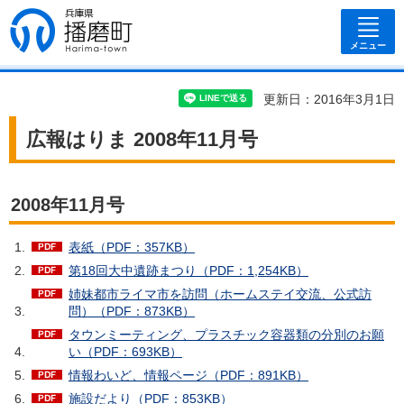
兵庫県 播磨
町
メニュー
更新日：2016年3月1日
広報はりま 2008年11月号
2008年11月号
表紙（PDF：357KB）
第18回大中遺跡まつり（PDF：1,254KB）
姉妹都市ライマ市を訪問（ホームステイ交流、公式訪
問）（PDF：873KB）
タウンミーティング、プラスチック容器類の分別のお願
い（PDF：693KB）
情報わいど、情報ページ（PDF：891KB）
施設だより（PDF：853KB）