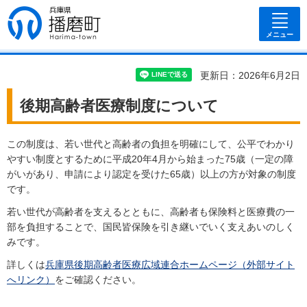
兵庫県 播磨
町
メニュー
更新日：2026年6月2日
後期高齢者医療制度について
この制度は、若い世代と高齢者の負担を明確にして、公平でわかり
やすい制度とするために平成20年4月から始まった75歳（一定の障
がいがあり、申請により認定を受けた65歳）以上の方が対象の制度
です。
若い世代が高齢者を支えるとともに、高齢者も保険料と医療費の一
部を負担することで、国民皆保険を引き継いでいく支えあいのしく
みです。
詳しくは
兵庫県後期高齢者医療広域連合ホームページ（外部サイト
へリンク）
をご確認ください。