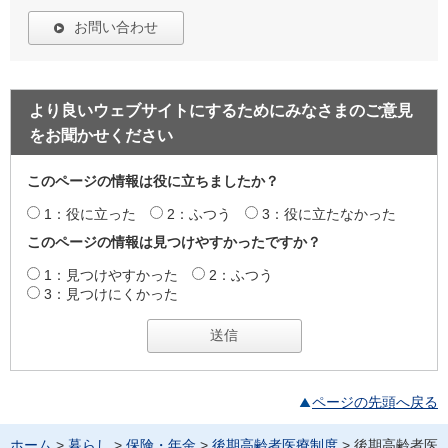
お問い合わせ
より良いウェブサイトにするためにみなさまのご意見
をお聞かせください
このページの情報は役に立ちましたか？
1：役に立った
2：ふつう
3：役に立たなかった
このページの情報は見つけやすかったですか？
1：見つけやすかった
2：ふつう
3：見つけにくかった
ページの先頭へ戻る
ホーム
>
暮らし
>
保険・年金
>
後期高齢者医療制度
> 後期高齢者医