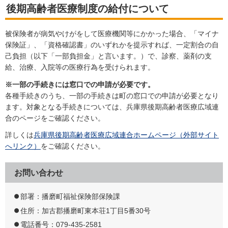
後期高齢者医療制度の給付について
被保険者が病気やけがをして医療機関等にかかった場合、「マイナ
保険証」、「資格確認書」のいずれかを提示すれば、一定割合の自
己負担（以下「一部負担金」と言います。）で、診察、薬剤の支
給、治療、入院等の医療行為を受けられます。
※一部の手続きには窓口での申請が必要です。
各種手続きのうち、一部の手続きは町の窓口での申請が必要となり
ます。対象となる手続きについては、兵庫県後期高齢者医療広域連
合のページをご確認ください。
詳しくは
兵庫県後期高齢者医療広域連合ホームページ（外部サイト
へリンク）
をご確認ください。
お問い合わせ
部署：播磨町福祉保険部保険課
住所：加古郡播磨町東本荘1丁目5番30号
電話番号：079-435-2581