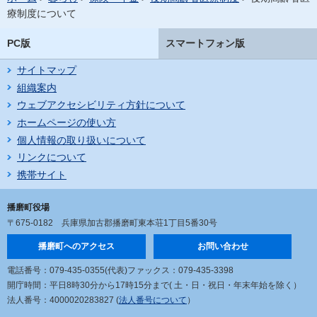
療制度について
PC版
スマートフォン版
サイトマップ
組織案内
ウェブアクセシビリティ方針について
ホームページの使い方
個人情報の取り扱いについて
リンクについて
携帯サイト
播磨町役場
〒675-0182
兵庫県加古郡播磨町東本荘1丁目5番30号
播磨町へのアクセス
お問い合わせ
電話番号：079-435-0355(代表)
ファックス：079-435-3398
開庁時間：平日8時30分から17時15分まで
( 土・日・祝日・年末年始を除く）
法人番号：4000020283827 (
法人番号について
）