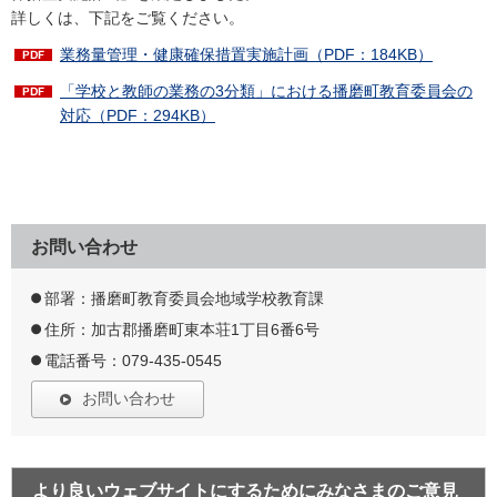
詳しくは、下記をご覧ください。
業務量管理・健康確保措置実施計画（PDF：184KB）
「学校と教師の業務の3分類」における播磨町教育委員会の
対応（PDF：294KB）
お問い合わせ
部署：播磨町教育委員会地域学校教育課
住所：加古郡播磨町東本荘1丁目6番6号
電話番号：079-435-0545
お問い合わせ
より良いウェブサイトにするためにみなさまのご意見