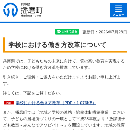
兵庫県 播磨
町
メニュー
更新日：2026年7月28日
学校における働き方改革について
兵庫県では、子どもたちの未来に向けて、質の高い教育を実現する
ため
学校における働き方改革を推進しています。
引き続き、ご理解・ご協力をいただけますようお願い申し上げま
す。
詳しくは、下記をご覧ください。
学校における働き方改革（PDF：1,076KB）
また、播磨町では「地域と学校の連携・協働体制構築事業」におい
て、子どもの居場所づくりの一環として平成28年度より「放課後子
ども教室～みんなでアソビバ！～」を開設しています。地域の教育