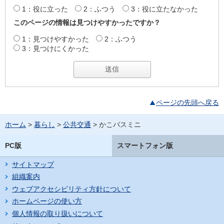
1：役に立った
2：ふつう
3：役に立たなかった
このページの情報は見つけやすかったですか？
1：見つけやすかった
2：ふつう
3：見つけにくかった
ページの先頭へ戻る
ホーム
>
暮らし
>
公共交通
> かこバスミニ
PC版
スマートフォン版
サイトマップ
組織案内
ウェブアクセシビリティ方針について
ホームページの使い方
個人情報の取り扱いについて