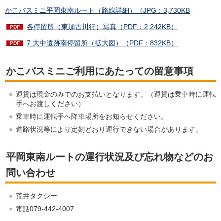
かこバスミニ平岡東南ルート（路線詳細）（JPG：3,730KB
各停留所（東加古川行）写真（PDF：2,242KB）
7.大中遺跡南停留所（拡大図）（PDF：832KB）
かこバスミニご利用にあたっての留意事項
運賃は現金のみでのお支払いとなります。（運賃は乗車時に運転
手へお渡しください）
乗車時に運転手へ降車場所をお知らせください。
道路状況等により定刻どおり運行できない場合があります。
平岡東南ルートの運行状況及び忘れ物などのお
問い合わせ
荒井タクシー
電話079-442-4007