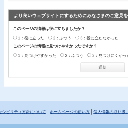
より良いウェブサイトにするためにみなさまのご意見を
このページの情報は役に立ちましたか？
1：役に立った
2：ふつう
3：役に立たなかった
このページの情報は見つけやすかったですか？
1：見つけやすかった
2：ふつう
3：見つけにくかっ
セシビリティ方針について
ホームページの使い方
個人情報の取り扱