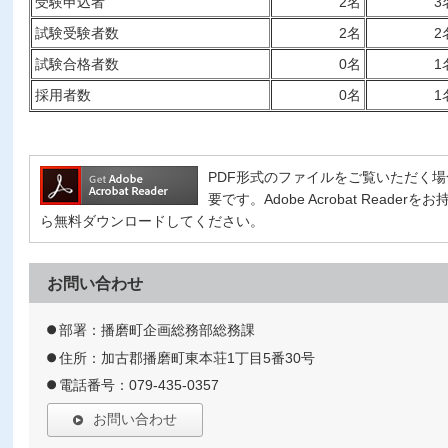
受験申込者
2名
3
試験受験者数
2名
2
試験合格者数
0名
1
採用者数
0名
1
PDF形式のファイルをご覧いただく場合には、
要です。Adobe Acrobat Read
ら無料ダウンロードしてください。
お問い合わせ
部署：播磨町企画総務部総務課
住所：加古郡播磨町東本荘1丁目5番30号
電話番号：079-435-0357
お問い合わせ