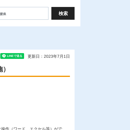
更新日：2023年7月1日
施）
な操作（ワード、エクセル等）がで