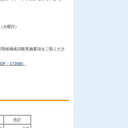
）
日（火曜日）
採用候補者試験実施要項をご覧くださ
F：172KB）
合計