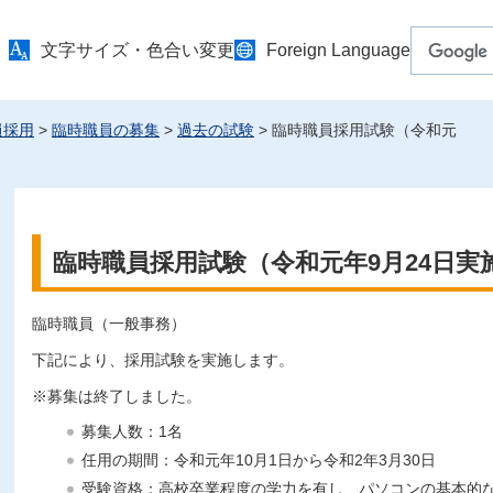
文字サイズ・色合い変更
Foreign Language
員採用
>
臨時職員の募集
>
過去の試験
> 臨時職員採用試験（令和元
臨時職員採用試験（令和元年9月24日実
臨時職員（一般事務）
下記により、採用試験を実施します。
※募集は終了しました。
募集人数：1名
任用の期間：令和元年10月1日から令和2年3月30日
受験資格：高校卒業程度の学力を有し、パソコンの基本的