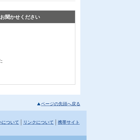
お聞かせください
た
ページの先頭へ戻る
いについて
リンクについて
携帯サイト