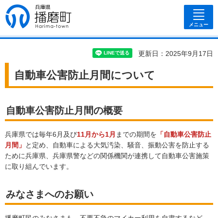
兵庫県 播磨
町
メニュー
更新日：2025年9月17日
自動車公害防止月間について
自動車公害防止月間の概要
兵庫県では毎年6月及び
11月から1月
までの期間を
「自動車公害防止
月間」
と定め、自動車による大気汚染、騒音、振動公害を防止する
ために兵庫県、兵庫県警などの関係機関が連携して自動車公害施策
に取り組んでいます。
みなさまへのお願い