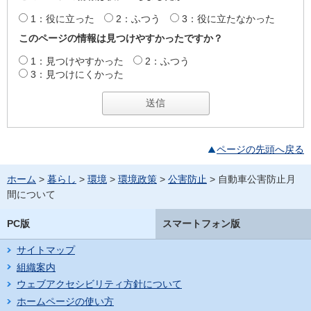
1：役に立った
2：ふつう
3：役に立たなかった
このページの情報は見つけやすかったですか？
1：見つけやすかった
2：ふつう
3：見つけにくかった
ページの先頭へ戻る
ホーム
>
暮らし
>
環境
>
環境政策
>
公害防止
> 自動車公害防止月
間について
PC版
スマートフォン版
サイトマップ
組織案内
ウェブアクセシビリティ方針について
ホームページの使い方