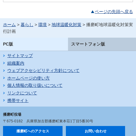
ページの先頭へ戻る
ホーム
>
暮らし
>
環境
>
地球温暖化対策
> 播磨町地球温暖化対策実
行計画
PC版
スマートフォン版
サイトマップ
組織案内
ウェブアクセシビリティ方針について
ホームページの使い方
個人情報の取り扱いについて
リンクについて
携帯サイト
播磨町役場
〒675-0182
兵庫県加古郡播磨町東本荘1丁目5番30号
播磨町へのアクセス
お問い合わせ