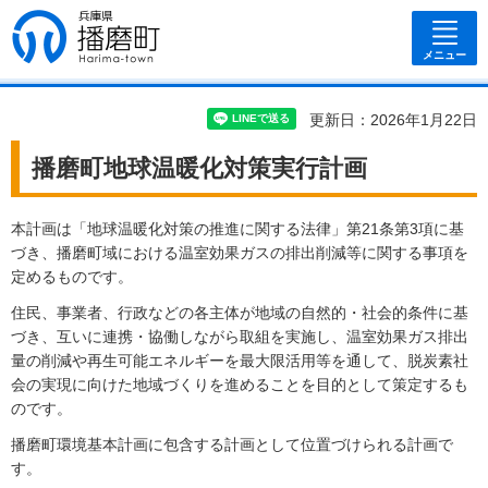
兵庫県 播磨
町
メニュー
更新日：2026年1月22日
播磨町地球温暖化対策実行計画
本計画は「地球温暖化対策の推進に関する法律」第21条第3項に基
づき、播磨町域における温室効果ガスの排出削減等に関する事項を
定めるものです。
住民、事業者、行政などの各主体が地域の自然的・社会的条件に基
づき、互いに連携・協働しながら取組を実施し、温室効果ガス排出
量の削減や再生可能エネルギーを最大限活用等を通して、脱炭素社
会の実現に向けた地域づくりを進めることを目的として策定するも
のです。
播磨町環境基本計画に包含する計画として位置づけられる計画で
す。