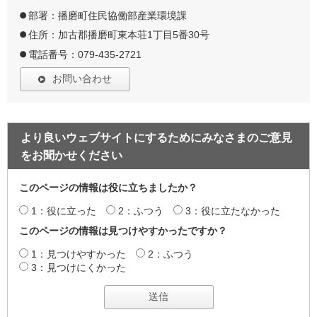
部署：播磨町住民協働部産業環境課
住所：加古郡播磨町東本荘1丁目5番30号
電話番号：079-435-2721
お問い合わせ
より良いウェブサイトにするためにみなさまのご意見
をお聞かせください
このページの情報は役に立ちましたか？
1：役に立った
2：ふつう
3：役に立たなかった
このページの情報は見つけやすかったですか？
1：見つけやすかった
2：ふつう
3：見つけにくかった