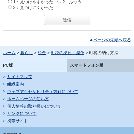
1：見つけやすかった
2：ふつう
3：見つけにくかった
ページの先頭へ戻る
ホーム
>
暮らし
>
税金
>
町税の納付・減免
> 町税の納付方法
PC版
スマートフォン版
サイトマップ
組織案内
ウェブアクセシビリティ方針について
ホームページの使い方
個人情報の取り扱いについて
リンクについて
携帯サイト