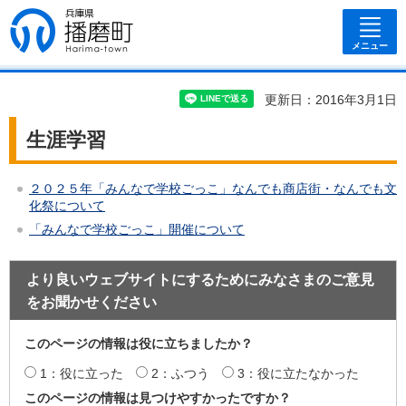
兵庫県 播磨
町
メニュー
更新日：2016年3月1日
生涯学習
２０２５年「みんなで学校ごっこ」なんでも商店街・なんでも文
化祭について
「みんなで学校ごっこ」開催について
より良いウェブサイトにするためにみなさまのご意見
をお聞かせください
このページの情報は役に立ちましたか？
1：役に立った
2：ふつう
3：役に立たなかった
このページの情報は見つけやすかったですか？