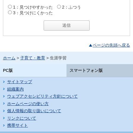
1：見つけやすかった
2：ふつう
3：見つけにくかった
ページの先頭へ戻る
ホーム
>
子育て・教育
> 生涯学習
PC版
スマートフォン版
サイトマップ
組織案内
ウェブアクセシビリティ方針について
ホームページの使い方
個人情報の取り扱いについて
リンクについて
携帯サイト