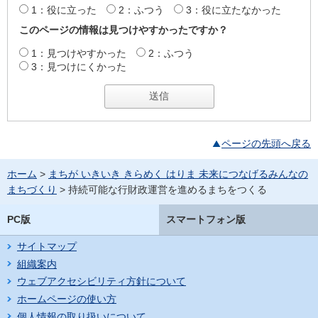
1：役に立った
2：ふつう
3：役に立たなかった
このページの情報は見つけやすかったですか？
1：見つけやすかった
2：ふつう
3：見つけにくかった
ページの先頭へ戻る
ホーム
>
まちが いきいき きらめく はりま 未来につなげるみんなの
まちづくり
> 持続可能な行財政運営を進めるまちをつくる
PC版
スマートフォン版
サイトマップ
組織案内
ウェブアクセシビリティ方針について
ホームページの使い方
個人情報の取り扱いについて