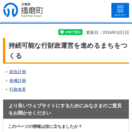
兵庫県 播磨
町
メニュー
更新日：2016年3月1日
持続可能な行財政運営を進めるまちをつ
くる
総合計画
各種計画
行政改革
より良いウェブサイトにするためにみなさまのご意見
をお聞かせください
このページの情報は役に立ちましたか？