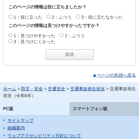
このページの情報は役に立ちましたか？
1：役に立った
2：ふつう
3：役に立たなかった
このページの情報は見つけやすかったですか？
1：見つけやすかった
2：ふつう
3：見つけにくかった
ページの先頭へ戻る
ホーム
>
防災・安全
>
交通安全
>
交通事故発生状況
> 交通事故発生
状況（令和6年）
PC版
スマートフォン版
サイトマップ
組織案内
ウェブアクセシビリティ方針について