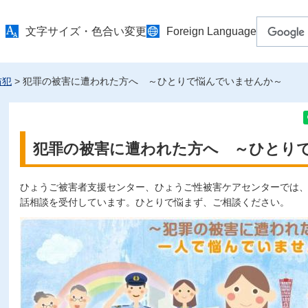
文字サイズ・色合い変更
Foreign Language
防犯
> 犯罪の被害に遭われた方へ ～ひとりで悩んでいませんか～
犯罪の被害に遭われた方へ ～ひとり
ひょうご被害者支援センター、ひょうご性被害ケアセンターでは
話相談を受付しています。ひとりで悩まず、ご相談ください。