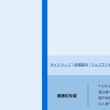
サイトマップ
組織案内
ウェブアク
〒675
電話番号：
播磨町役場
開庁時
法人番号：