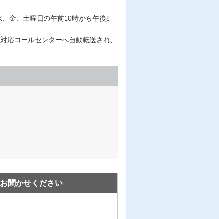
、水、金、土曜日の午前10時から午後5
日対応コールセンターへ自動転送され、
お聞かせください