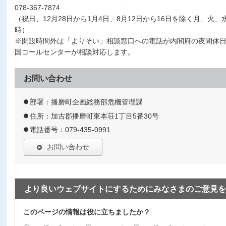
078-367-7874
（祝日、12月28日から1月4日、8月12日から16日を除く月、火
時）
※開設時間外は「よりそい」相談窓口への電話が内閣府の夜間休
国コールセンターが相談対応します。
お問い合わせ
部署：播磨町企画総務部危機管理課
住所：加古郡播磨町東本荘1丁目5番30号
電話番号：079-435-0991
お問い合わせ
より良いウェブサイトにするためにみなさまのご意見を
このページの情報は役に立ちましたか？