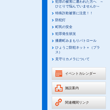
犯罪の被害に遭われた方へ ～
ひとりで悩んでいませんか～
特殊詐欺被害に注意！！
防犯灯
町民の安全
犯罪発生状況
播磨町みまもりパトロール
ひょうご防犯ネット＋（プラ
ス）
見守りカメラについて
イベントカレンダー
施設案内
関連機関リンク