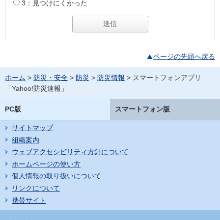
3：見つけにくかった
ページの先頭へ戻る
ホーム
>
防災・安全
>
防災
>
防災情報
> スマートフォンアプリ
「Yahoo!防災速報」
PC版
スマートフォン版
サイトマップ
組織案内
ウェブアクセシビリティ方針について
ホームページの使い方
個人情報の取り扱いについて
リンクについて
携帯サイト