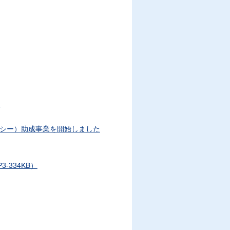
）
クシー）助成事業を開始しました
334KB）