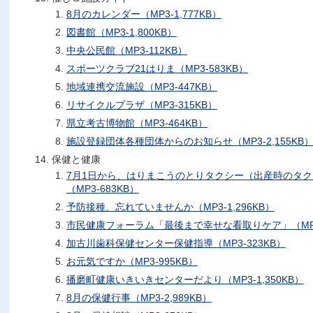
8月のカレンダー（MP3-1,777KB）
図書館（MP3-1,800KB）
中央公民館（MP3-112KB）
スポーツクラブ21はりま（MP3-583KB）
地域連携交流施設（MP3-447KB）
リサイクルプラザ（MP3-315KB）
県立考古博物館（MP3-464KB）
施設登録団体各種団体からのお知らせ（MP3-2,155KB
保健と健康
7月1日から、はりまこうのとりタクシー（出産時のタ
（MP3-683KB）
予防接種、忘れていませんか（MP3-1,296KB）
市民健康フォーラム「最後まで幸せな看取りケア」（MP3-
加古川歯科保健センター保健指導（MP3-323KB）
お元気ですか（MP3-995KB）
播磨町健康いきいきセンターだより（MP3-1,350KB）
8月の保健行事（MP3-2,989KB）