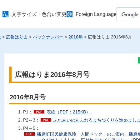
文字サイズ・色合い変更
Foreign Language
報
>
広報はりま
>
バックナンバー
>
2016年
> 広報はりま 2016年8月
広報はりま2016年8月号
2016年8月号
P1：
表紙（PDF：215KB）
P2～3：
ふれあいのあふれるまちづくりを進めましょう
P4～5：
播磨町国民健康保険「人間ドック」のご案内、播磨町