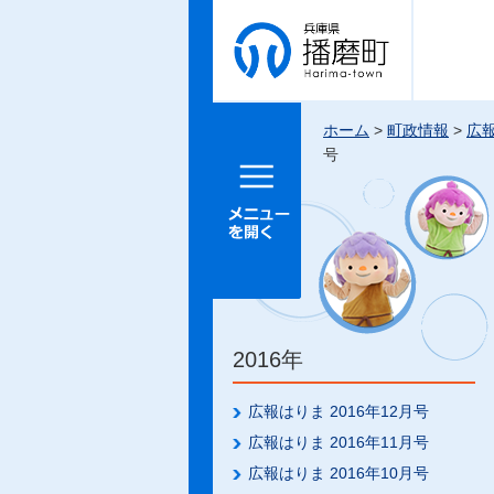
兵庫県 播
磨町
ホーム
>
町政情報
>
広
号
メニュー
を開く
2016年
広報はりま 2016年12月号
広報はりま 2016年11月号
広報はりま 2016年10月号