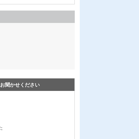
お聞かせください
た