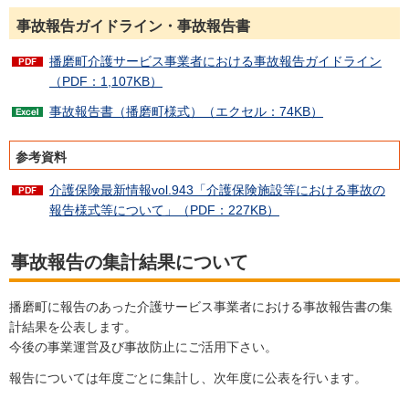
事故報告ガイドライン・事故報告書
播磨町介護サービス事業者における事故報告ガイドライン
（PDF：1,107KB）
事故報告書（播磨町様式）（エクセル：74KB）
参考資料
介護保険最新情報vol.943「介護保険施設等における事故の
報告様式等について」（PDF：227KB）
事故報告の集計結果について
播磨町に報告のあった介護サービス事業者における事故報告書の集
計結果を公表します。
今後の事業運営及び事故防止にご活用下さい。
報告については年度ごとに集計し、次年度に公表を行います。