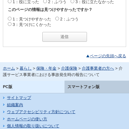
1：役に立った
2：ふつう
3：役に立たなかった
このページの情報は見つけやすかったですか？
1：見つけやすかった
2：ふつう
3：見つけにくかった
ページの先頭へ戻る
ホーム
>
暮らし
>
保険・年金
>
介護保険
>
介護事業者の方へ
> 介
護サービス事業者における事故発生時の報告について
PC版
スマートフォン版
サイトマップ
組織案内
ウェブアクセシビリティ方針について
ホームページの使い方
個人情報の取り扱いについて