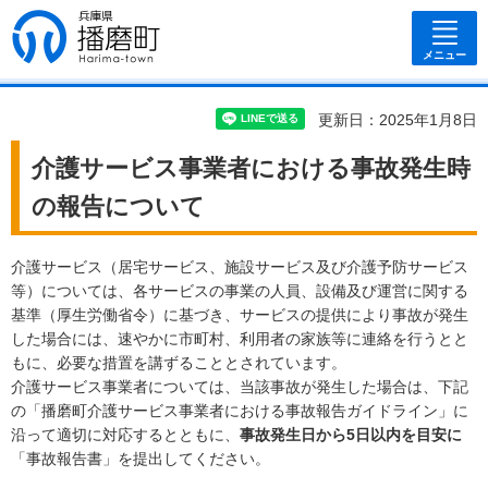
兵庫県 播磨
町
メニュー
更新日：2025年1月8日
介護サービス事業者における事故発生時
の報告について
介護サービス（居宅サービス、施設サービス及び介護予防サービス
等）については、各サービスの事業の人員、設備及び運営に関する
基準（厚生労働省令）に基づき、サービスの提供により事故が発生
した場合には、速やかに市町村、利用者の家族等に連絡を行うとと
もに、必要な措置を講ずることとされています。
介護サービス事業者については、当該事故が発生した場合は、下記
の「播磨町介護サービス事業者における事故報告ガイドライン」に
沿って適切に対応するとともに、
事故発生日から5日以内を目安に
「事故報告書」を提出してください。