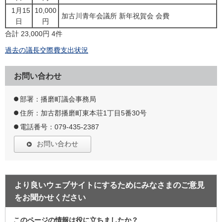
1月15
10,000
加古川青年会議所 新年祝賀会 会費
日
円
合計 23,000円 4件
過去の議長交際費支出状況
お問い合わせ
部署：播磨町議会事務局
住所：加古郡播磨町東本荘1丁目5番30号
電話番号：079-435-2387
お問い合わせ
より良いウェブサイトにするためにみなさまのご意見
をお聞かせください
このページの情報は役に立ちましたか？