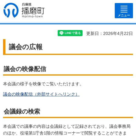
兵庫県 播磨
町
メニュー
更新日：2026年4月22日
議会の広報
議会の映像配信
本会議の様子を映像でご覧いただけます。
議会の映像配信（外部サイトへリンク）
会議録の検索
本会議での議事の内容は会議録として記録されており、議会事務局
のほか、役場第1庁舎1階の情報コーナーで閲覧することができま