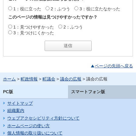
1：役に立った
2：ふつう
3：役に立たなかった
このページの情報は見つけやすかったですか？
1：見つけやすかった
2：ふつう
3：見つけにくかった
ページの先頭へ戻る
ホーム
>
町政情報
>
町議会
>
議会の広報
> 議会の広報
PC版
スマートフォン版
サイトマップ
組織案内
ウェブアクセシビリティ方針について
ホームページの使い方
個人情報の取り扱いについて