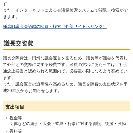
す。
また、インターネットによる会議録検索システムで閲覧・検索がで
きます。
播磨町議会会議録の閲覧・検索（外部サイトへリンク）
議長交際費
議長交際費は、円滑な議会運営を図るため、議長等が議会を代表し
て外部との交際に要する経費です。経費の支出にあたっては、社会
通念上妥当と認められる範囲内で、必要最小限になるよう努めてい
ます。
また、議会運営の透明性を高めるため、議長交際費の支出状況を平
成20年度からお知らせします。
支出項目
祝金等
団体などの総会・大会・式典・行事に対する御祝、後援・激励
香料等