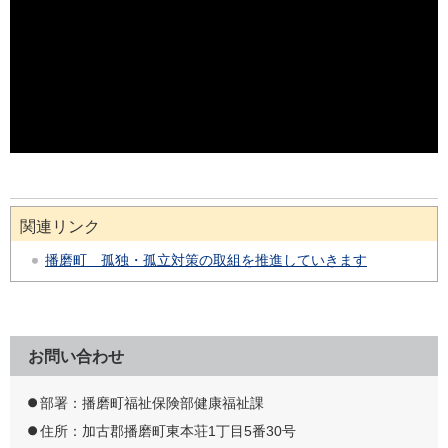
関連リンク
播磨町 孤独・孤立対策の取組を推進していきます
お問い合わせ
部署：播磨町福祉保険部健康福祉課
住所：加古郡播磨町東本荘1丁目5番30号