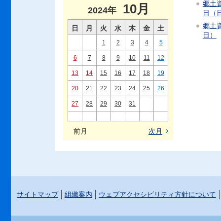
郷土資
10月
2024年
日（
郷土資
日
月
火
水
木
金
土
日）
1
2
3
4
5
6
7
8
9
10
11
12
13
14
15
16
17
18
19
20
21
22
23
24
25
26
27
28
29
30
31
前月
次月
サイトマップ
組織案内
ウェブアクセシビリティ方針について