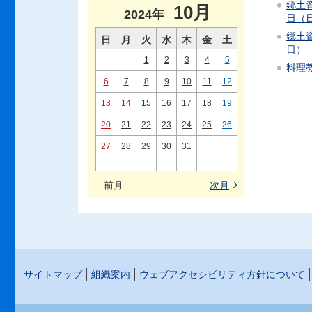
郷土資
10月
2024年
日（
郷土資
日
月
火
水
木
金
土
日）
1
2
3
4
5
料理教
6
7
8
9
10
11
12
13
14
15
16
17
18
19
20
21
22
23
24
25
26
27
28
29
30
31
前月
次月
サイトマップ
組織案内
ウェブアクセシビリティ方針について