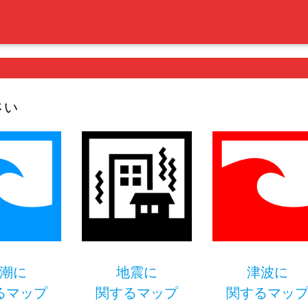
さい
潮に
地震に
津波に
るマップ
関するマップ
関するマッ