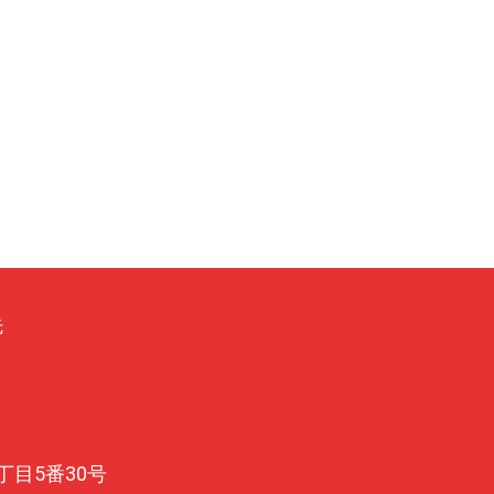
先
目5番30号