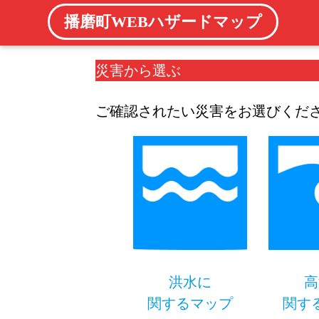
播磨町WEBハザードマップ
災害から選ぶ
ご確認されたい災害をお選びくだ
洪水に
高
関するマップ
関す