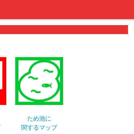
ため池に
プ
関するマップ