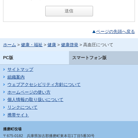
ページの先頭へ戻る
ホーム
>
健康・福祉
>
健康
>
健康啓発
> 高血圧について
PC版
スマートフォン版
サイトマップ
組織案内
ウェブアクセシビリティ方針について
ホームページの使い方
個人情報の取り扱いについて
リンクについて
携帯サイト
播磨町役場
〒675-0182
兵庫県加古郡播磨町東本荘1丁目5番30号