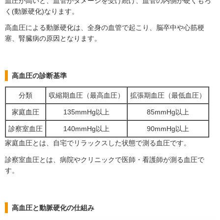
血圧が高いと、血管がダメージを受け続け、血管の内側が硬くもろ
く(動脈硬化)なります。
高血圧による動脈硬化は、全身の血管で起こり、脳卒中や心筋梗
塞、腎臓病の原因となります。
高血圧の診断基準
分類
収縮期血圧（最高血圧）
拡張期血圧（最低血圧）
家庭血圧
135mmHg以上
85mmHg以上
診察室血圧
140mmHg以上
90mmHg以上
家庭血圧とは、自宅でリラックスした状態で測る血圧です。
診察室血圧とは、病院やクリニックで医師・看護師が測る血圧で
す。
高血圧と動脈硬化の仕組み