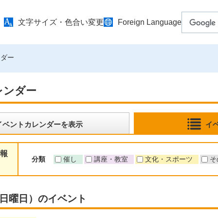
文字サイズ・色合い変更
Foreign Language
ンダー
レンダー
イベントカレンダーを表示
イ
報
分類
催し
講座・教室
文化・スポーツ
そ
日（日曜日）のイベント