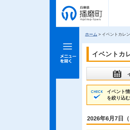
兵庫県 播
磨町
ホーム
> イベントカレ
メニュー
を開く
イベントカ
イベント情
を絞り込む
2026年6月7