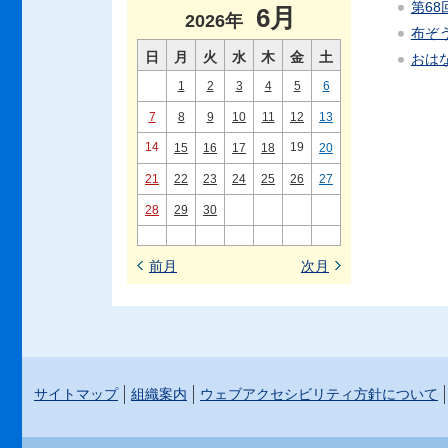
第68
6月
2026年
布ぞ
日
月
火
水
木
金
土
おはな
1
2
3
4
5
6
7
8
9
10
11
12
13
14
19
15
16
17
18
20
21
22
23
24
25
26
27
28
29
30
前月
次月
サイトマップ
組織案内
ウェブアクセシビリティ方針について