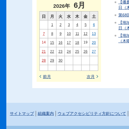
【播磨
6月
2026年
日（
第68
日
月
火
水
木
金
土
【地域
1
2
3
4
5
6
日（
7
8
9
10
11
12
13
【地域
（木
14
19
15
16
17
18
20
21
22
23
24
25
26
27
28
29
30
前月
次月
サイトマップ
組織案内
ウェブアクセシビリティ方針について