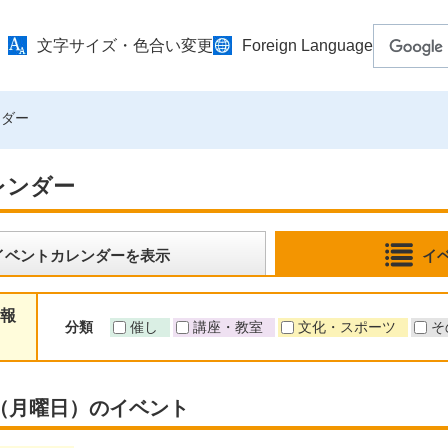
文字サイズ・色合い変更
Foreign Language
ンダー
レンダー
イベントカレンダーを表示
イ
報
分類
催し
講座・教室
文化・スポーツ
そ
5日（月曜日）のイベント