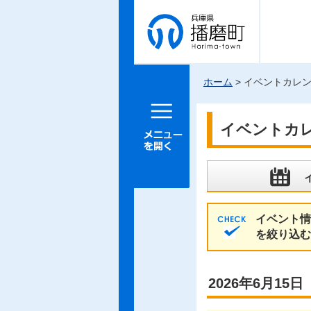
兵庫県 播
磨町
ホーム
> イベントカレ
メニュー
を開く
イベントカ
イベント情
を絞り込む
2026年6月1