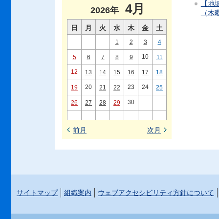
【地域
4月
2026年
（木
日
月
火
水
木
金
土
1
2
3
4
10
5
6
7
8
9
11
12
13
14
15
16
17
18
20
23
24
19
21
22
25
30
26
27
28
29
前月
次月
サイトマップ
組織案内
ウェブアクセシビリティ方針について