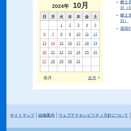
郷土資
10月
2024年
日（
郷土資
日
月
火
水
木
金
土
日）
1
2
3
4
5
巡回行
6
7
8
9
10
11
12
13
14
15
16
17
18
19
20
21
22
23
24
25
26
27
28
29
30
31
前月
次月
サイトマップ
組織案内
ウェブアクセシビリティ方針について