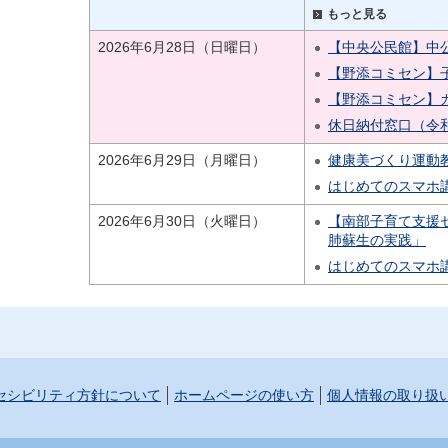
もっと見る
2026年6月28日（日曜日）
【中央公民館】中公
【野添コミセン】
【野添コミセン】
休日納付窓口（令
2026年6月29日（月曜日）
健康美づくり運動
はじめてのスマホ
2026年6月30日（火曜日）
【南部子育て支援
肺蘇生の実践」
はじめてのスマホ
セシビリティ方針について
ホームページの使い方
個人情報の取り扱