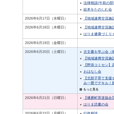
法律相談(午前の部
絵本をたのしむ会
2026年6月17日（水曜日）
【地域連携交流施
2026年6月18日（木曜日）
【地域連携交流施
はりま健康づくり
2026年6月19日（金曜日）
2026年6月20日（土曜日）
古文書を学ぶ会（
【地域連携交流施
【野添コミセン】
おはなし会
【北部子育て支援
み一畳でデキル！
もっと見る
2026年6月21日（日曜日）
【播磨町茶道協会
はりま読書の会
2026年6月22日（月曜日）
行政相談