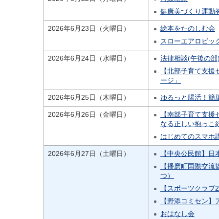
健康美づくり運動
2026年6月23日（火曜日）
絵本をたのしむ会
スローエアロビッ
2026年6月24日（水曜日）
法律相談(午後の部
【北部子育て支援
ージ」
2026年6月25日（木曜日）
ゆるっと腸活！簡
2026年6月26日（金曜日）
【南部子育て支援
なる正しい抱っこ
はじめてのスマホ
2026年6月27日（土曜日）
【中央公民館】日
【播磨町国際交流
つ）
【スポーツクラブ
【野添コミセン】
おはなし会