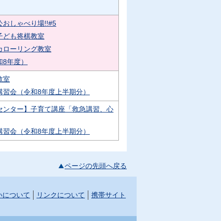
おしゃべり場!!#5
子ども将棋教室
カローリング教室
和8年度）
教室
講習会（令和8年度上半期分）
センター】子育て講座「救急講習、心
講習会（令和8年度上半期分）
ページの先頭へ戻る
いについて
リンクについて
携帯サイト