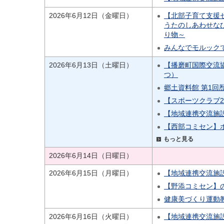
2026年6月12日（金曜日）
【北部子育て支援
うたのしあわせな
り物～
みんなでモルック
2026年6月13日（土曜日）
【播磨町国際交流
つ）
郷土資料館 第1回
【スポーツクラブ
【地域連携交流施
【西部コミセン】
もっと見る
2026年6月14日（日曜日）
2026年6月15日（月曜日）
【地域連携交流施
【野添コミセン】
健康美づくり運動
2026年6月16日（火曜日）
【地域連携交流施