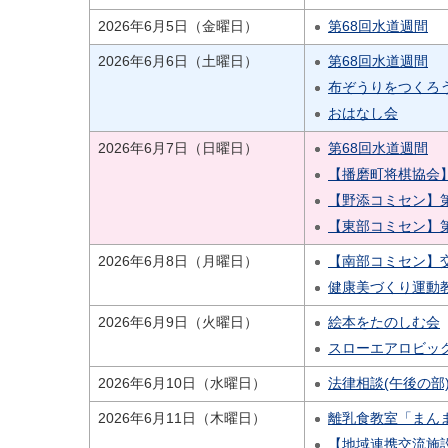
2026年6月5日（金曜日）
第68回水道週間
2026年6月6日（土曜日）
第68回水道週間
布ぞうりをつくろ
おはなし会
2026年6月7日（日曜日）
第68回水道週間
【播磨町将棋協会
【野添コミセン】
【東部コミセン】
2026年6月8日（月曜日）
【南部コミセン】
健康美づくり運動
2026年6月9日（火曜日）
絵本をたのしむ会
スローエアロビッ
2026年6月10日（水曜日）
法律相談(午後の部
2026年6月11日（木曜日）
離乳食教室「まん
【地域連携交流施