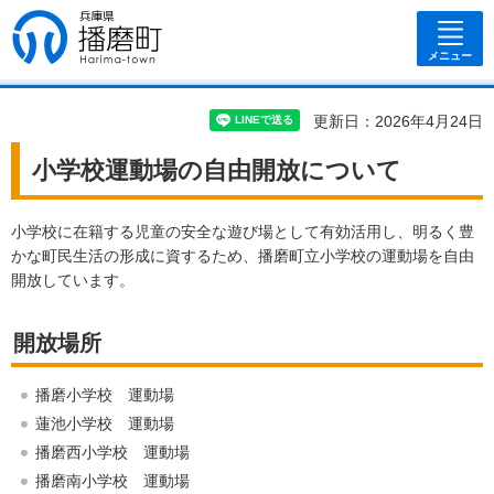
兵庫県 播磨
町
メニュー
更新日：2026年4月24日
小学校運動場の自由開放について
小学校に在籍する児童の安全な遊び場として有効活用し、明るく豊
かな町民生活の形成に資するため、播磨町立小学校の運動場を自由
開放しています。
開放場所
播磨小学校 運動場
蓮池小学校 運動場
播磨西小学校 運動場
播磨南小学校 運動場