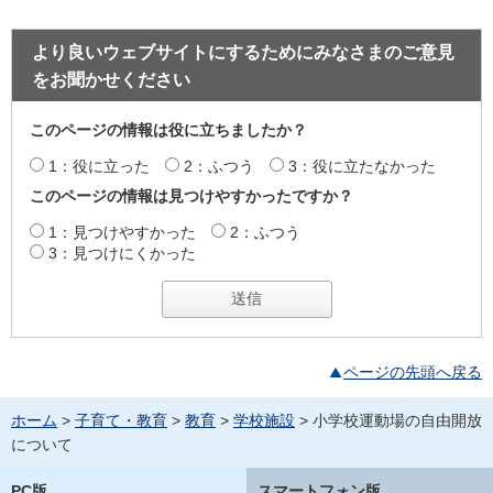
より良いウェブサイトにするためにみなさまのご意見
をお聞かせください
このページの情報は役に立ちましたか？
1：役に立った
2：ふつう
3：役に立たなかった
このページの情報は見つけやすかったですか？
1：見つけやすかった
2：ふつう
3：見つけにくかった
ページの先頭へ戻る
ホーム
>
子育て・教育
>
教育
>
学校施設
> 小学校運動場の自由開放
について
PC版
スマートフォン版