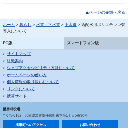
ページの先頭へ戻る
ホーム
>
暮らし
>
水道・下水道
>
上水道
> 給配水用ポリエチレン管
導入について
PC版
スマートフォン版
サイトマップ
組織案内
ウェブアクセシビリティ方針について
ホームページの使い方
個人情報の取り扱いについて
リンクについて
携帯サイト
播磨町役場
〒675-0182
兵庫県加古郡播磨町東本荘1丁目5番30号
播磨町へのアクセス
お問い合わせ