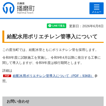
兵庫県 播磨
町
メニュー
更新日：2026年6月8日
給配水用ポリエチレン管導入について
この度当町では、給配水管ともにポリエチレン管を採用します。
令和8年度に試験施工を実施し、令和9年4月以降に発注する工事に
関して導入しますが、令和9年度は移行期間とします。
詳細は
給配水用ポリエチレン管導入について（PDF：93KB）
参
照。
お問い合わせ