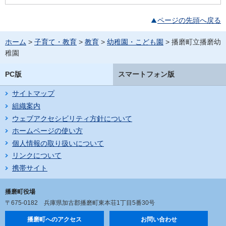
ページの先頭へ戻る
ホーム
>
子育て・教育
>
教育
>
幼稚園・こども園
> 播磨町立播磨幼
稚園
PC版
スマートフォン版
サイトマップ
組織案内
ウェブアクセシビリティ方針について
ホームページの使い方
個人情報の取り扱いについて
リンクについて
携帯サイト
播磨町役場
〒675-0182
兵庫県加古郡播磨町東本荘1丁目5番30号
播磨町へのアクセス
お問い合わせ