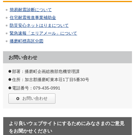
簡易耐震診断について
住宅耐震推進事業補助金
防災安心ネットはりまについて
緊急速報「エリアメール」について
播磨町標高区分図
お問い合わせ
部署：播磨町企画総務部危機管理課
住所：加古郡播磨町東本荘1丁目5番30号
電話番号：079-435-0991
お問い合わせ
より良いウェブサイトにするためにみなさまのご意見
をお聞かせください