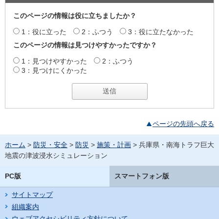
このページの情報は役に立ちましたか？
1：役に立った
2：ふつう
3：役に立たなかった
このページの情報は見つけやすかったですか？
1：見つけやすかった
2：ふつう
3：見つけにくかった
ページの先頭へ戻る
ホーム
>
防災・安全
>
防災
>
施策・計画
> 兵庫県・南海トラフ巨大
地震の津波浸水シミュレーション
PC版
スマートフォン版
サイトマップ
組織案内
ウェブアクセシビリティ方針について