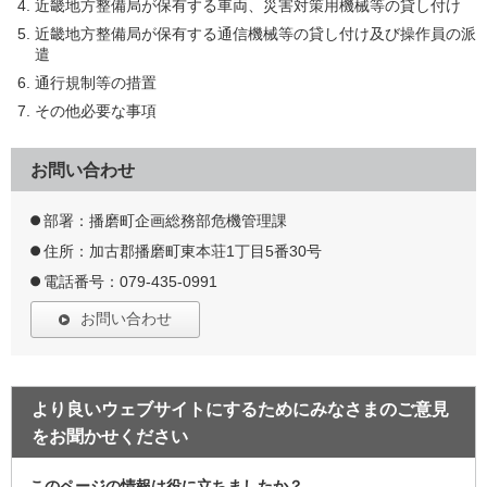
近畿地方整備局が保有する車両、災害対策用機械等の貸し付け
近畿地方整備局が保有する通信機械等の貸し付け及び操作員の派
遣
通行規制等の措置
その他必要な事項
お問い合わせ
部署：播磨町企画総務部危機管理課
住所：加古郡播磨町東本荘1丁目5番30号
電話番号：079-435-0991
お問い合わせ
より良いウェブサイトにするためにみなさまのご意見
をお聞かせください
このページの情報は役に立ちましたか？