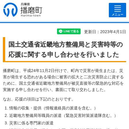
兵庫県 播磨
町
メニュー
更新日：2023年4月1日
国土交通省近畿地方整備局と災害時等の
応援に関する申し合わせを行いました
播磨町は、平成24年11月2日付けで、町内で災害が発生または、災
害が発生する恐れがある場合に被害の拡大と二次災害防止に資する
ために、国土交通省近畿地方整備局が被災直後等の緊急的な対応を
実施する申し合わせを行い、書面にて取り交わしました。
なお、応援の項目は下記のとおりです。
情報の収集・提供（情報連絡員の派遣を含む。）
近畿地方整備局等職員の派遣（緊急災害対策派遣隊含む。）
災害に係る専門家の派遣