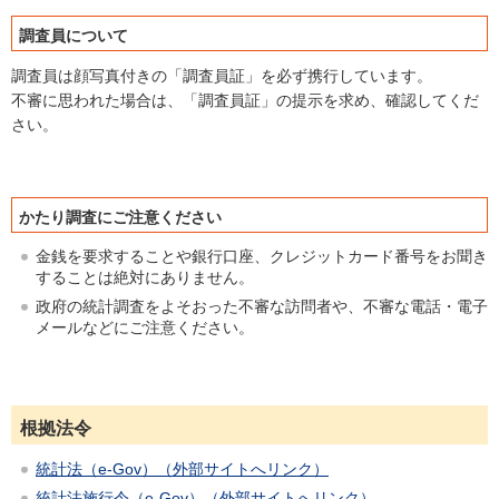
調査員について
調査員は顔写真付きの「調査員証」を必ず携行しています。
不審に思われた場合は、「調査員証」の提示を求め、確認してくだ
さい。
かたり調査にご注意ください
金銭を要求することや銀行口座、クレジットカード番号をお聞き
することは絶対にありません。
政府の統計調査をよそおった不審な訪問者や、不審な電話・電子
メールなどにご注意ください。
根拠法令
統計法（e-Gov）（外部サイトへリンク）
統計法施行令（e-Gov）（外部サイトへリンク）