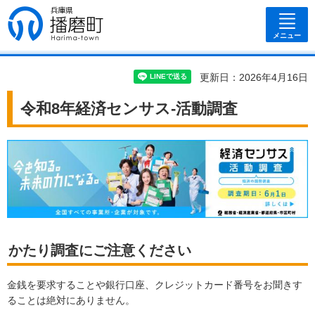
兵庫県 播磨
町
メニュー
更新日：2026年4月16日
令和8年経済センサス-活動調査
かたり調査にご注意ください
金銭を要求することや銀行口座、クレジットカード番号をお聞きす
ることは絶対にありません。