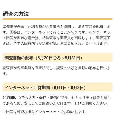
調査の方法
県知事が任命した調査員が各事業所を訪問し、調査書類を配布しま
す。回答は、インターネットで行うことができます。インターネッ
ト回答が困難な場合は、紙調査票を調査員が回収します。調査完了
後は、全ての回答内容が総務省統計局に集められ、集計されます。
調査書類の配布（5月20日ごろ～5月31日）
調査員が各事業所を直接訪問し、調査の依頼と書類の配布を行いま
す。
インターネット回答期間（6月1日～6月8日）
24時間いつでも入力・保存・送信
ができ、セキュリティ対策も施し
てあるため、安心してご回答いただけます。ぜひご利用ください。
ご回答は可能な限りインターネットでお願いします。