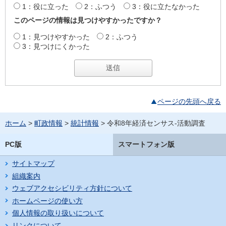
1：役に立った
2：ふつう
3：役に立たなかった
このページの情報は見つけやすかったですか？
1：見つけやすかった
2：ふつう
3：見つけにくかった
ページの先頭へ戻る
ホーム
>
町政情報
>
統計情報
> 令和8年経済センサス-活動調査
PC版
スマートフォン版
サイトマップ
組織案内
ウェブアクセシビリティ方針について
ホームページの使い方
個人情報の取り扱いについて
リンクについて