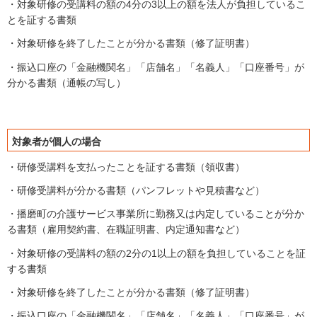
・対象研修の受講料の額の4分の3以上の額を法人が負担しているこ
とを証する書類
・対象研修を終了したことが分かる書類（修了証明書）
・振込口座の「金融機関名」「店舗名」「名義人」「口座番号」が
分かる書類（通帳の写し）
対象者が個人の場合
・研修受講料を支払ったことを証する書類（領収書）
・研修受講料が分かる書類（パンフレットや見積書など）
・播磨町の介護サービス事業所に勤務又は内定していることが分か
る書類（雇用契約書、在職証明書、内定通知書など）
・対象研修の受講料の額の2分の1以上の額を負担していることを証
する書類
・対象研修を終了したことが分かる書類（修了証明書）
・振込口座の「金融機関名」「店舗名」「名義人」「口座番号」が