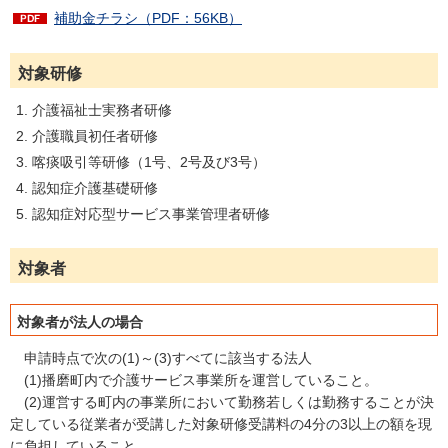
補助金チラシ（PDF：56KB）
対象研修
介護福祉士実務者研修
介護職員初任者研修
喀痰吸引等研修（1号、2号及び3号）
認知症介護基礎研修
認知症対応型サービス事業管理者研修
対象者
対象者が法人の場合
申請時点で次の(1)～(3)すべてに該当する法人
(1)播磨町内で介護サービス事業所を運営していること。
(2)運営する町内の事業所において勤務若しくは勤務することが決
定している従業者が受講した対象研修受講料の4分の3以上の額を現
に負担していること。