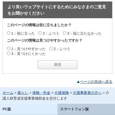
より良いウェブサイトにするためにみなさまのご意見
をお聞かせください
このページの情報は役に立ちましたか？
1：役に立った
2：ふつう
3：役に立たなかった
このページの情報は見つけやすかったですか？
1：見つけやすかった
2：ふつう
3：見つけにくかった
ページの先頭へ戻る
ホーム
>
暮らし
>
保険・年金
>
介護保険
>
介護事業者の方へ
> 介
護人材育成支援事業補助金を交付します
PC版
スマートフォン版