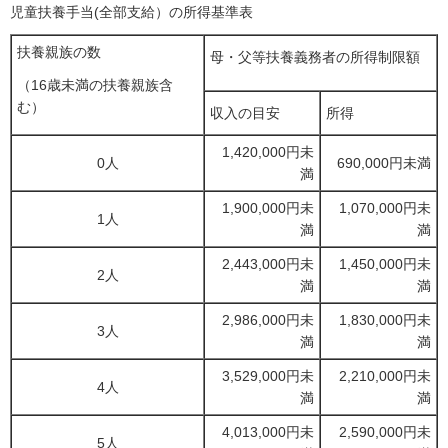
児童扶養手当(全部支給）の所得基準表
扶養親族の数
母・父等扶養義務者の所得制限額
（16歳未満の扶養親族含
む）
収入の目安
所得
1,420,000円未
0人
690,000円未満
満
1,900,000円未
1,070,000円未
1人
満
満
2,443,000円未
1,450,000円未
2人
満
満
2,986,000円未
1,830,000円未
3人
満
満
3,529,000円未
2,210,000円未
4人
満
満
4,013,000円未
2,590,000円未
5人