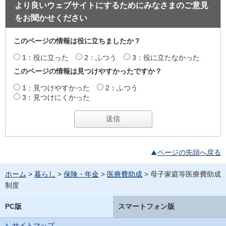
より良いウェブサイトにするためにみなさまのご意見
をお聞かせください
このページの情報は役に立ちましたか？
1：役に立った
2：ふつう
3：役に立たなかった
このページの情報は見つけやすかったですか？
1：見つけやすかった
2：ふつう
3：見つけにくかった
ページの先頭へ戻る
ホーム
>
暮らし
>
保険・年金
>
医療費助成
> 母子家庭等医療費助成
制度
PC版
スマートフォン版
サイトマップ