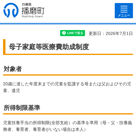
兵庫県 播磨
町
メニュー
更新日：2026年7月1日
母子家庭等医療費助成制度
対象者
20歳に達した年度末までの児童を監護する母または父およびその児
童、遺児
所得制限基準
児童扶養手当の所得制限(全部支給）の基準を準用（母・父・扶養義
務者、養育者、養育者がいない場合は本人）