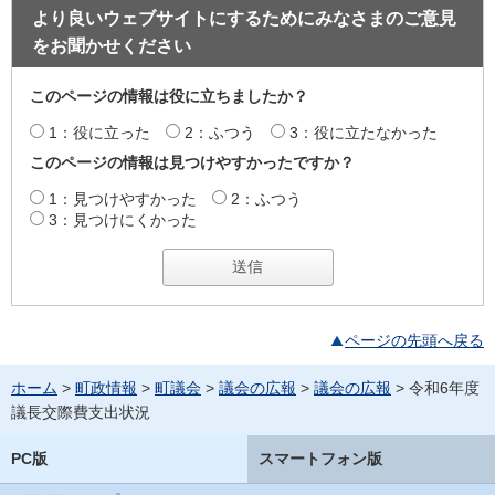
より良いウェブサイトにするためにみなさまのご意見
をお聞かせください
このページの情報は役に立ちましたか？
1：役に立った
2：ふつう
3：役に立たなかった
このページの情報は見つけやすかったですか？
1：見つけやすかった
2：ふつう
3：見つけにくかった
ページの先頭へ戻る
ホーム
>
町政情報
>
町議会
>
議会の広報
>
議会の広報
> 令和6年度
議長交際費支出状況
PC版
スマートフォン版