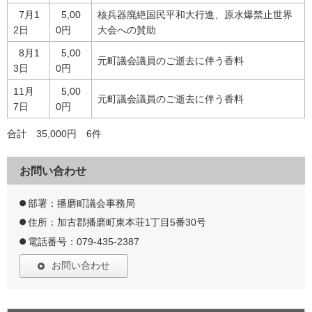
7月1
5,00
核兵器廃絶国民平和大行進、原水爆禁止世界
2日
0円
大会への賛助
8月1
5,00
元町議会議員のご逝去に伴う香料
3日
0円
11月
5,00
元町議会議員のご逝去に伴う香料
7日
0円
合計 35,000円 6件
お問い合わせ
部署：播磨町議会事務局
住所：加古郡播磨町東本荘1丁目5番30号
電話番号：079-435-2387
お問い合わせ