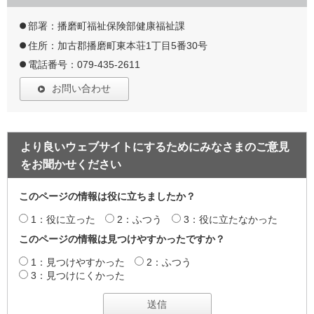
部署：播磨町福祉保険部健康福祉課
住所：加古郡播磨町東本荘1丁目5番30号
電話番号：079-435-2611
お問い合わせ
より良いウェブサイトにするためにみなさまのご意見
をお聞かせください
このページの情報は役に立ちましたか？
1：役に立った
2：ふつう
3：役に立たなかった
このページの情報は見つけやすかったですか？
1：見つけやすかった
2：ふつう
3：見つけにくかった