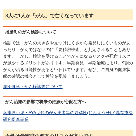
3人に1人が「がん」で亡くなっています
播磨町のがん検診について
検診では、がんの大きさや見つけにくさから発見しにくいものがあ
ったり、がんではないのに「要精密検査」と判定されることもあり
ます。しかし、検診を受けることでがんになるリスクや死亡リスク
が減少するメリットがあります。早期発見・早期治療により、9割の
がんが治る可能性があるといわれています。ぜひ、ご自身の健康状
態の確認の機会として検診を受診しましょう。
集団健診・がん検診等について
がん治療の影響で将来の妊娠が心配な方へ
兵庫県小児・AYA世代のがん患者等の妊孕性(にんようせい)温存療法
研究促進事業
女性は骨密度の低下のリスクが高いです