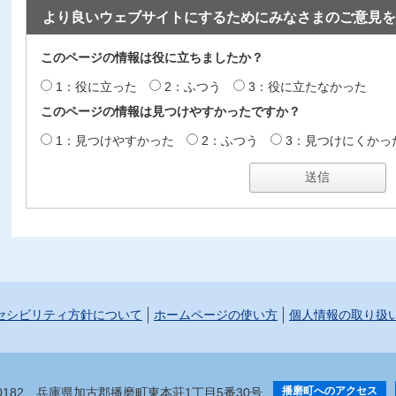
より良いウェブサイトにするためにみなさまのご意見を
このページの情報は役に立ちましたか？
1：役に立った
2：ふつう
3：役に立たなかった
このページの情報は見つけやすかったですか？
1：見つけやすかった
2：ふつう
3：見つけにくかっ
セシビリティ方針について
ホームページの使い方
個人情報の取り扱
播磨町へのアクセス
-0182
兵庫県加古郡播磨町東本荘1丁目5番30号