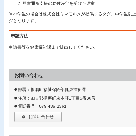
児童通所支援の給付決定を受けた児童
※小学生の場合は株式会社ミマモルメが提供するタグ、中学生以
グとなります。
申請方法
申請書等を健康福祉課まで提出してください。
お問い合わせ
部署：播磨町福祉保険部健康福祉課
住所：加古郡播磨町東本荘1丁目5番30号
電話番号：079-435-2361
お問い合わせ