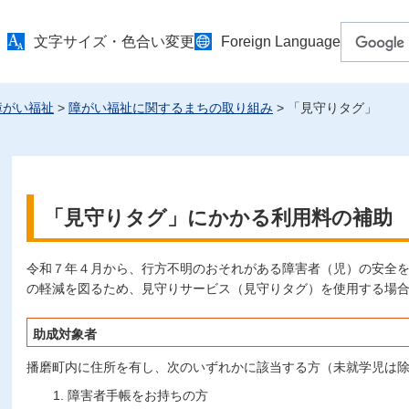
文字サイズ・色合い変更
Foreign Language
障がい福祉
>
障がい福祉に関するまちの取り組み
> 「見守りタグ」
「見守りタグ」にかかる利用料の補助
令和７年４月から、行方不明のおそれがある障害者（児）の安全
の軽減を図るため、見守りサービス（見守りタグ）を使用する場
助成対象者
播磨町内に住所を有し、次のいずれかに該当する方（未就学児は
障害者手帳をお持ちの方