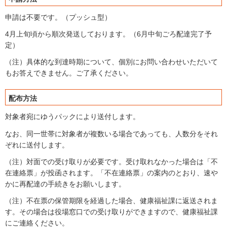
申請は不要です。（プッシュ型）
4月上旬頃から順次発送しております。（6月中旬ごろ配達完了予
定）
（注）具体的な到達時期について、個別にお問い合わせいただいて
もお答えできません。ご了承ください。
配布方法
対象者宛にゆうパックにより送付します。
なお、同一世帯に対象者が複数いる場合であっても、人数分をそれ
ぞれに送付します。
（注）対面での受け取りが必要です。受け取れなかった場合は「不
在連絡票」が投函されます。「不在連絡票」の案内のとおり、速や
かに再配達の手続きをお願いします。
（注）不在票の保管期限を経過した場合、健康福祉課に返送されま
す。その場合は役場窓口での受け取りができますので、健康福祉課
にご連絡ください。