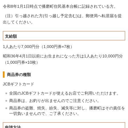
令和8年1月1日時点で播磨町住民基本台帳に記録されている方。
（注）引っ越された方(引っ越し予定含む)は、郵便局へ転居届を提
出してください。
支給額
1人あたり7,000円分（1,000円券×7枚）
昭和36年4月1日以前にお生まれになった方は1人あたり10,000円分
（1,000円券×10枚）
商品券の種類
JCBギフトカード
全国のJCBギフトカードが使えるお店でご利用いただけます。
商品券は、お釣りが出ませんのでご注意ください。
商品券の盗難、焼失、紛失、滅失等に対し、播磨町はその責任を
一切負いませんので、ご了承ください。
申請方法