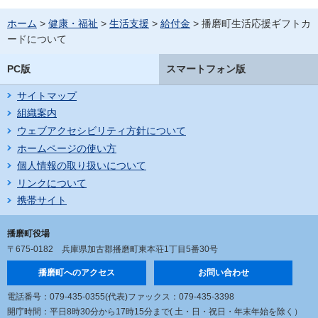
ホーム
>
健康・福祉
>
生活支援
>
給付金
> 播磨町生活応援ギフトカ
ードについて
PC版
スマートフォン版
サイトマップ
組織案内
ウェブアクセシビリティ方針について
ホームページの使い方
個人情報の取り扱いについて
リンクについて
携帯サイト
播磨町役場
〒675-0182
兵庫県加古郡播磨町東本荘1丁目5番30号
播磨町へのアクセス
お問い合わせ
電話番号：079-435-0355(代表)
ファックス：079-435-3398
開庁時間：平日8時30分から17時15分まで
( 土・日・祝日・年末年始を除く）