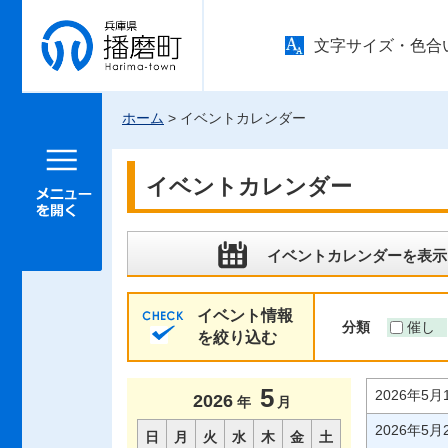
兵庫県 播
文字サイズ・色合
磨町
ホーム
> イベントカレンダー
メニュー
を開く
イベントカレンダー
イベントカレンダーを表示
イベント情報
分類
催し
を絞り込む
5
2026年5
2026
年
月
2026年5
日
月
火
水
木
金
土