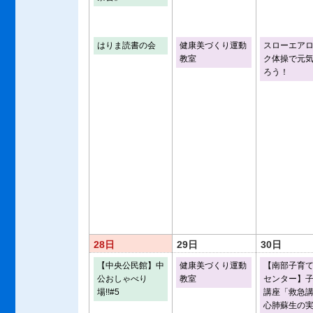
はりま読書の会
健康美づくり運動
スローエア
教室
ク体操で元
ろう！
28日
29日
30日
【中央公民館】中
健康美づくり運動
【南部子育
公おしゃべり
教室
センター】
場!!#5
講座「救急
心肺蘇生の