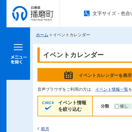
兵庫県 播
文字サイズ・色合
磨町
ホーム
> イベントカレンダー
メニュー
を開く
イベントカレンダー
イベントカレンダーを表示
音声ブラウザをご利用の方は、
イベント情報一覧
イベント情報
分類
催し
を絞り込む
前月